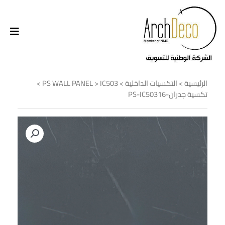
الرئيسية
>
التكسيات الداخلية
>
IC503
>
PS WALL PANEL
>
تكسية جدران-PS-IC50316