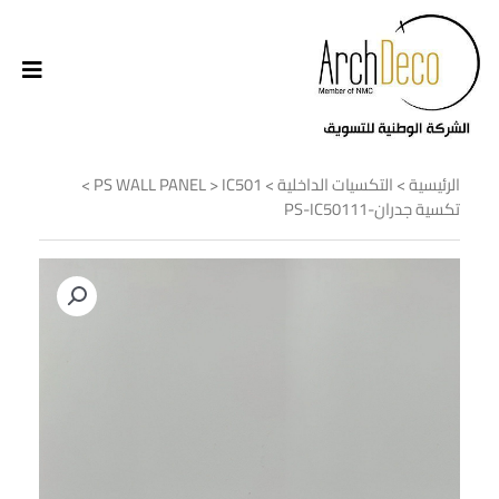
الرئيسية
>
التكسيات الداخلية
>
IC501
>
PS WALL PANEL
>
تكسية جدران-PS-IC50111