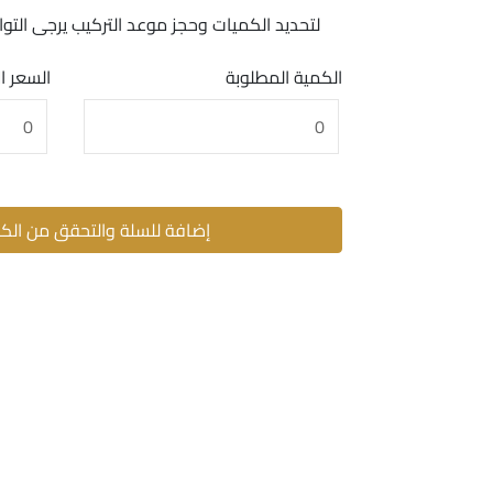
لتحديد الكميات وحجز موعد التركيب يرجى ال
الكمية المطلوبة
السعر ا
إضافة للسلة والتحقق من الك