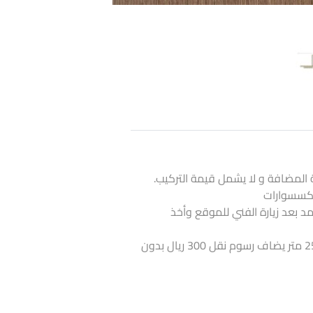
 المضافة و لا يشمل قيمة التركيب.
لاكسسوارات
تمد بعد زيارة الفني للموقع وأخذ
اذا كانت الكمية أقل من 25 متر يضاف رسوم نقل 300 ريال بدون