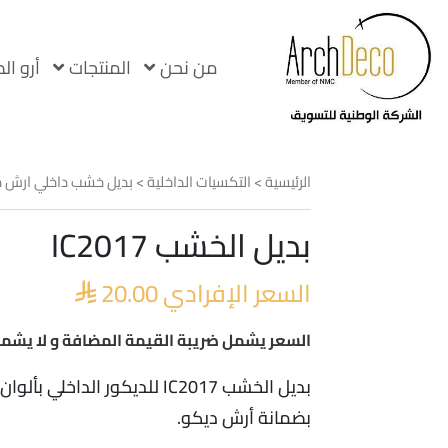
من نحن
المنتجات
أرو ال
الرئيسية
>
التكسيات الداخلية
>
بديل خشب داخلي ارش 
بديل الخشب IC2017
السعر الإفرادي
20.00

السعر يشمل ضريبة القيمة المضافة و لا يشمل
بديل الخشب IC2017 للديكور الداخلي بألوان متنوعة و جودة عالية
بضمانة أرش ديكو.