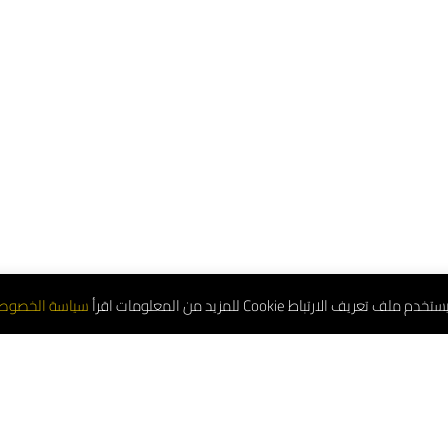
تعريف الارتباط Cookie للمزيد من المعلومات اقرأ
سياسة الخصوص
لموحد : 8001181000