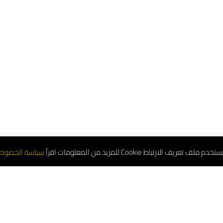
تعريف الارتباط Cookie للمزيد من المعلومات اقرأ
سياسة الخصوص
لموحد : 8001181000