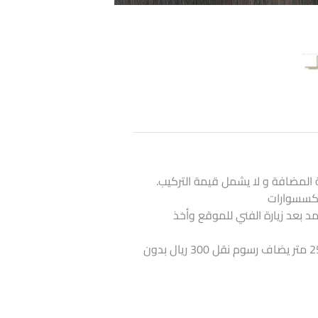
 المضافة و لا يشمل قيمة التركيب.
لاكسسوارات
تمد بعد زيارة الفني للموقع وأخذ
اذا كانت الكمية أقل من 25 متر يضاف رسوم نقل 300 ريال بدون