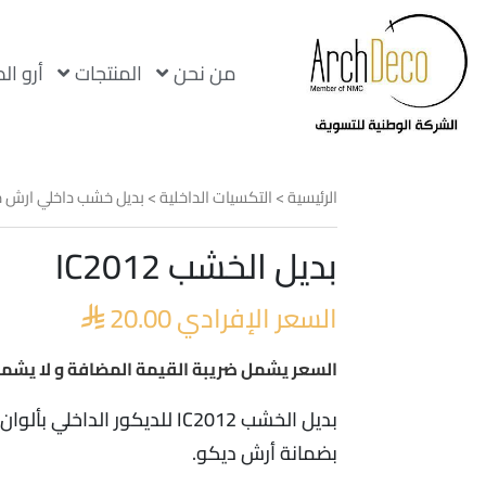
من نحن
المنتجات
أرو ال
الرئيسية
>
التكسيات الداخلية
>
بديل خشب داخلي ارش 
بديل الخشب IC2012
السعر الإفرادي
20.00

السعر يشمل ضريبة القيمة المضافة و لا يشمل
بديل الخشب IC2012 للديكور الداخلي بألوان متنوعة و جودة عالية
بضمانة أرش ديكو.