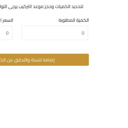
لتحديد الكميات وحجز موعد التركيب يرجى ال
الكمية المطلوبة
السعر ا
إضافة للسلة والتحقق من الك