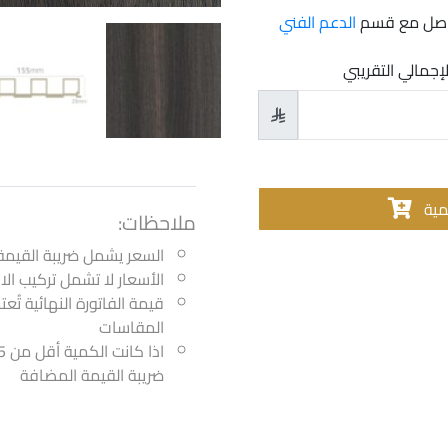
تواصل مع قسم
الدعم الفني
لإجمالي التقريبي

مية
ملاحظات:
السعر يشمل ضريبة القيمة
الأسعار لا تشمل تركيب ا
قيمة الفاتورة النهائية تُع
المقاسات
ضريبة القيمة المضافة