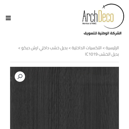
الرئيسية
>
التكسيات الداخلية
>
بديل خشب داخلي ارش ديكو
>
بديل الخشب IC1019