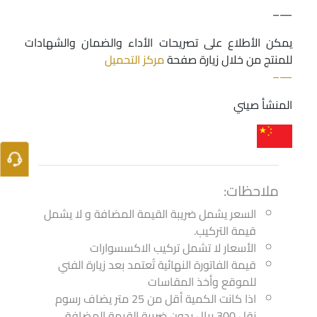
—–
يمكن الأطلاع على تصريحات الأداء والضمان والشهادات
للمنتج من خلال زيارة صفحة
مركز التحميل
—–
المنشأ صيني
ملاحظات:
السعر يشمل ضريبة القيمة المضافة و لا يشمل
قيمة التركيب.
الأسعار لا تشمل تركيب الاكسسوارات
قيمة الفاتورة النهائية تُعتمد بعد زيارة الفني
للموقع وأخذ المقاسات
اذا كانت الكمية أقل من 25 متر يضاف رسوم
نقل 300 ريال بدون ضريبة القيمة المضافة