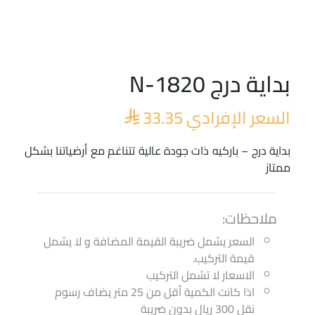
بداية درج N-1820
السعر الإفرادي
33.35

بداية درج – باركيه ذات جودة عالية تتناغم مع أرضياتنا بشكل
ممتاز
ملاحظات:
السعر يشمل ضريبة القيمة المضافة و لا يشمل
قيمة التركيب.
الاسعار لا تشمل التركيب
اذا كانت الكمية أقل من 25 متر يضاف رسوم
نقل 300 ريال بدون ضريبة