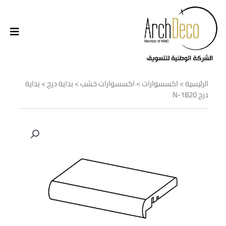
الرئيسية
>
اكسسوارات
>
اكسسوارات خشب
>
بداية درج
> بداية
درج N-1820