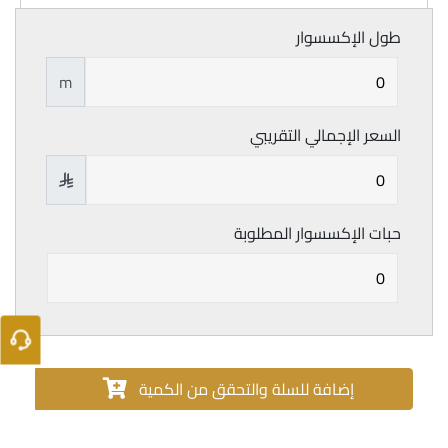
طول الإكسسوار
m
السعر الإجمالي التقريبي

حبات الإكسسوار المطلوبة
إضافة للسلة والتحقق من الكمية