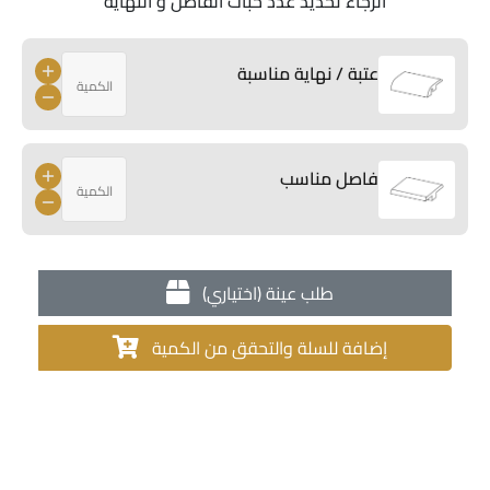
الرجاء تحديد عدد حبات الفاصل و النهاية
عتبة / نهاية مناسبة
فاصل مناسب
طلب عينة (اختياري)
إضافة للسلة والتحقق من الكمية