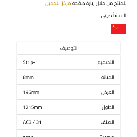
للمنتج من خلال زيارة صفحة
مركز التحميل
المنشأ صيني
التوصيف
التصميم
1-Strip
المتانة
8mm
العرض
196mm
الطول
1215mm
الصنف
31 / AC3
none
Groove