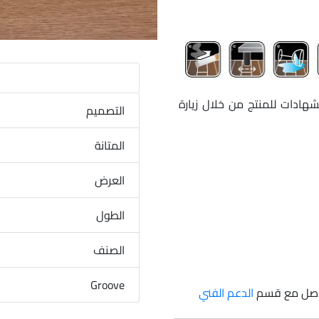
شهادات للمنتج من خلال زيارة
التصميم
المتانة
العرض
الطول
الصنف
Groove
تواصل مع قسم
الدعم الفني