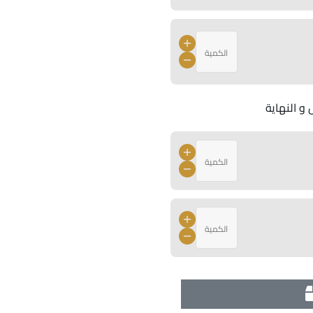
 و النهاية