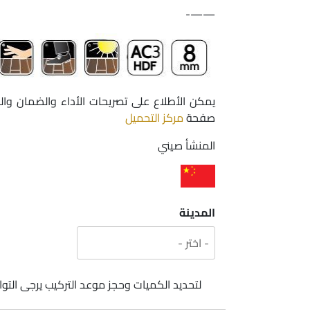
——-
يمكن الأطلاع على تصريحات الأداء والضمان وال
صفحة
مركز التحميل
المنشأ صيني
المدينة
لتحديد الكميات وحجز موعد التركيب يرجى ال