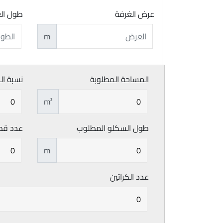
عرض الغرفة
طول ال
m
المساحة المطلوبة
نسبة ال
m²
طول السكلو المطلوب
عدد قط
m
عدد الكراتين