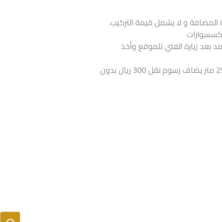
 المضافة و لا يشمل قيمة التركيب.
لاكسسوارات
تمد بعد زيارة الفني للموقع وأخذ
اذا كانت الكمية أقل من 25 متر يضاف رسوم نقل 300 ريال بدون