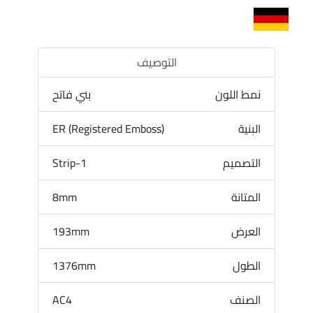
التوصيف
نمط اللون
بني فاتح
البنية
ER (Registered Emboss)
التصميم
1-Strip
المتانة
8mm
العرض
193mm
الطول
1376mm
الصنف
AC4