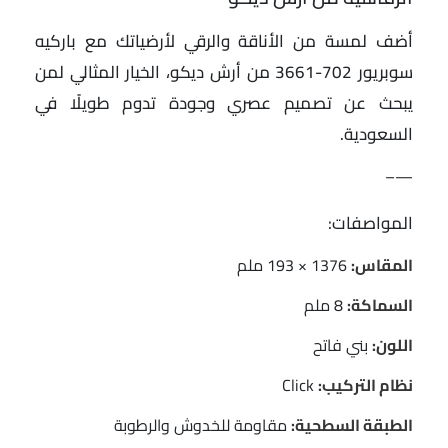
أضف لمسة من الأناقة والرقي لأرضياتك مع باركيه
سوبريور 702-3661 من أرش ديكو، الخيار المثالي لمن
يبحث عن تصميم عصري وجودة تدوم طويلًا في
السعودية.
—–
المواصفات:
المقاس:
1376 × 193 ملم
السماكة:
8 ملم
اللون:
بني فاتح
نظام التركيب:
Click
الطبقة السطحية:
مقاومة للخدوش والرطوبة