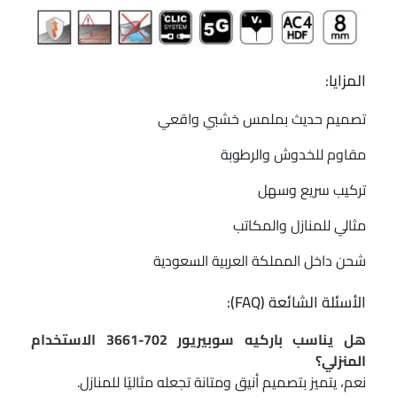
المزايا:
تصميم حديث بملمس خشبي واقعي
مقاوم للخدوش والرطوبة
تركيب سريع وسهل
مثالي للمنازل والمكاتب
شحن داخل المملكة العربية السعودية
الأسئلة الشائعة (FAQ):
هل يناسب باركيه سوبيريور 702-3661 الاستخدام
المنزلي؟
نعم، يتميز بتصميم أنيق ومتانة تجعله مثاليًا للمنازل.