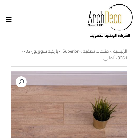
الرئيسية
>
منتجات تصفية
>
Superior
> باركيه سوبريور-702-
3661-ألماني