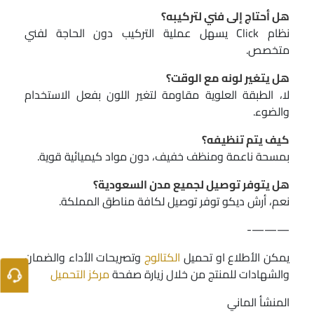
هل أحتاج إلى فني لتركيبه؟
نظام Click يسهل عملية التركيب دون الحاجة لفني
متخصص.
هل يتغير لونه مع الوقت؟
لا، الطبقة العلوية مقاومة لتغير اللون بفعل الاستخدام
والضوء.
كيف يتم تنظيفه؟
بمسحة ناعمة ومنظف خفيف، دون مواد كيميائية قوية.
هل يتوفر توصيل لجميع مدن السعودية؟
نعم، أرش ديكو توفر توصيل لكافة مناطق المملكة.
———-
يمكن الأطلاع او تحميل
الكتالوج
وتصريحات الأداء والضمان
والشهادات للمنتج من خلال زيارة صفحة
مركز التحميل
المنشأ الماني