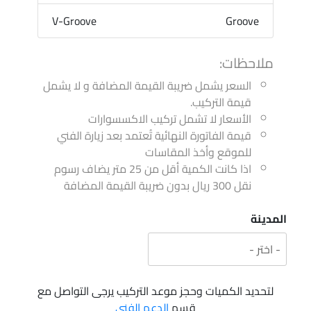
V-Groove
Groove
ملاحظات:
السعر يشمل ضريبة القيمة المضافة و لا يشمل
قيمة التركيب.
الأسعار لا تشمل تركيب الاكسسوارات
قيمة الفاتورة النهائية تُعتمد بعد زيارة الفني
للموقع وأخذ المقاسات
اذا كانت الكمية أقل من 25 متر يضاف رسوم
نقل 300 ريال بدون ضريبة القيمة المضافة
المدينة
لتحديد الكميات وحجز موعد التركيب يرجى التواصل مع
قسم
الدعم الفني