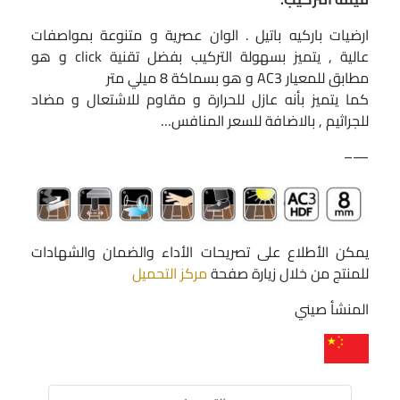
ارضيات باركيه باتيل . الوان عصرية و متنوعة بمواصفات
عالية , يتميز بسهولة التركيب بفضل تقنية click و هو
مطابق للمعيار AC3 و هو بسماكة 8 ميلي متر
كما يتميز بأنه عازل للحرارة و مقاوم للاشتعال و مضاد
للجراثيم , بالاضافة للسعر المنافس…
—–
يمكن الأطلاع على تصريحات الأداء والضمان والشهادات
للمنتج من خلال زيارة صفحة
مركز التحميل
المنشأ صيني