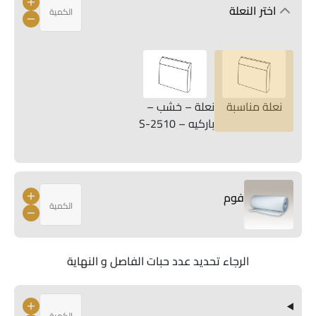
اختر النعلة
نعلة مناسبة
نعلة – خشب –
باركيه – S-2510
فوم
الرجاء تحديد عدد حبات الفاصل و النهاية