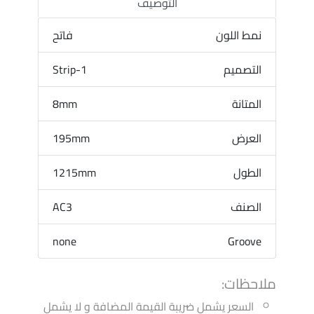
التوصيف
نمط اللون
فاتح
التصميم
1-Strip
المتانة
8mm
العرض
195mm
الطول
1215mm
الصنف
AC3
none
Groove
ملاحظات:
السعر يشمل ضريبة القيمة المضافة و لا يشمل