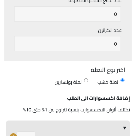
عدد قطع السكلو المطلوبة
عدد الكراتين
اختر نوع النعلة
نعلة خشب
نعلة بولسترين
إضافة اكسسوارات الى الطلب
تختلف ألوان الاكسسوارت بنسبة تتراوح بين 1% حتى 10%