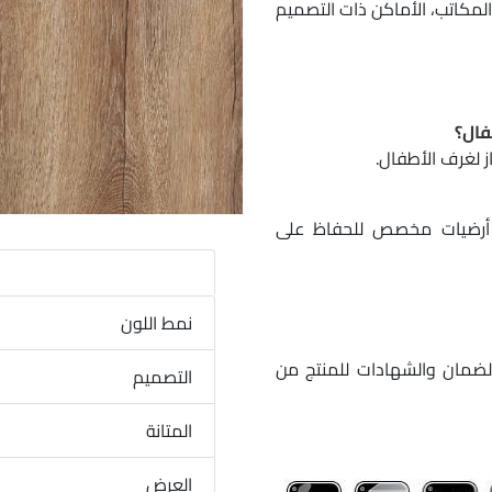
لمكاتب، الأماكن ذات التصميم
ز لغرف الأطفال.
أرضيات مخصص للحفاظ على
نمط اللون
لضمان والشهادات للمنتج من
التصميم
المتانة
العرض