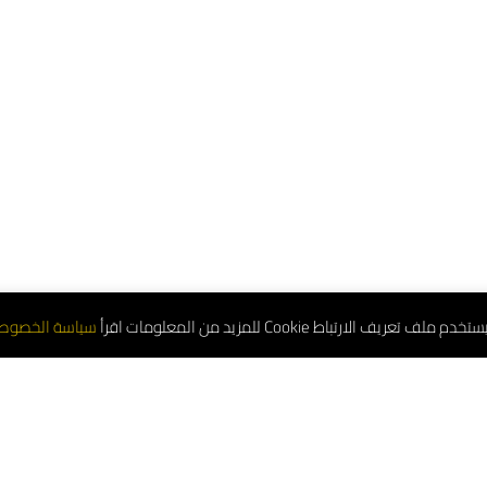
تعريف الارتباط Cookie للمزيد من المعلومات اقرأ
سياسة الخصوص
لموحد : 8001181000