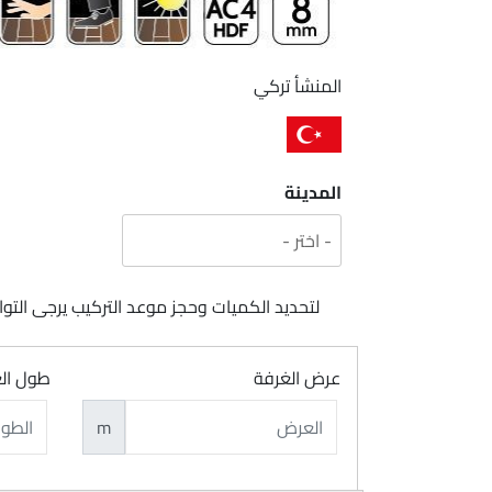
المنشأ تركي
المدينة
لتحديد الكميات وحجز موعد التركيب يرجى ال
عرض الغرفة
طول ال
m