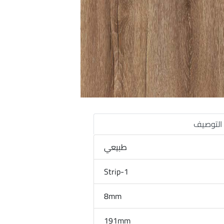
التوصيف
طبيعي
1-Strip
8mm
191mm