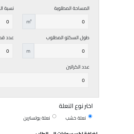
المساحة المطلوبة
نسبة ال
m²
طول السكلو المطلوب
عدد قط
m
عدد الكراتين
اختر نوع النعلة
نعلة خشب
نعلة بولسترين
إضافة اكسسوارات الى الطلب