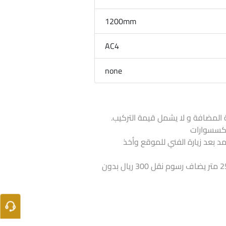
1200mm
AC4
none
 المضافة و لا يشمل قيمة التركيب.
لاكسسوارات
تمد بعد زيارة الفني للموقع وأخذ
اذا كانت الكمية أقل من 25 متر يضاف رسوم نقل 300 ريال بدون