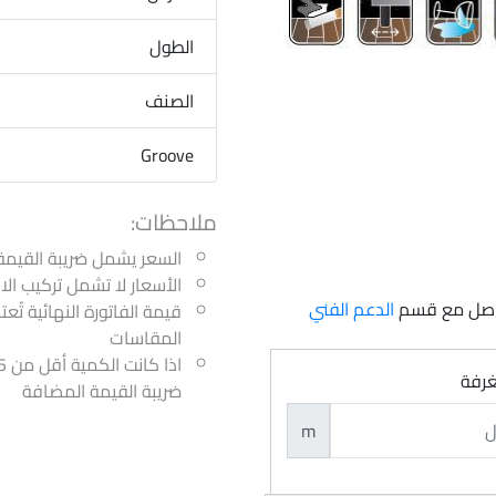
الطول
الصنف
Groove
ملاحظات:
السعر يشمل ضريبة القيمة
الأسعار لا تشمل تركيب ا
تواصل مع قسم
الدعم الفني
قيمة الفاتورة النهائية تُع
المقاسات
غرفة
ضريبة القيمة المضافة
m