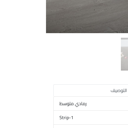
التوصيف
رمادي متوسط
1-Strip