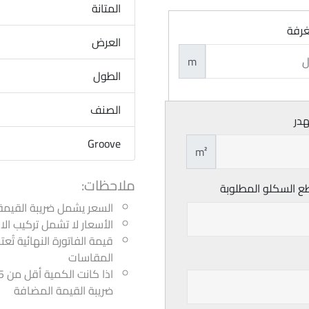
المتانة
غرفة
العرض
m
الطول
الصنف
هدر
Groove
m²
ملاحظات:
ع السكلو المطلوبة
السعر يشمل ضريبة القيمة
الأسعار لا تشمل تركيب ا
قيمة الفاتورة النهائية تُع
المقاسات
ضريبة القيمة المضافة