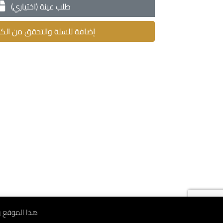
طلب عينة (اختياري)
إضافة للسلة والتحقق من الك
هذا الموقع يستخدم ملف 