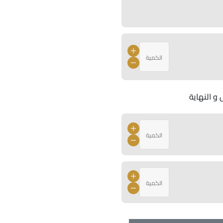
 و النهاية