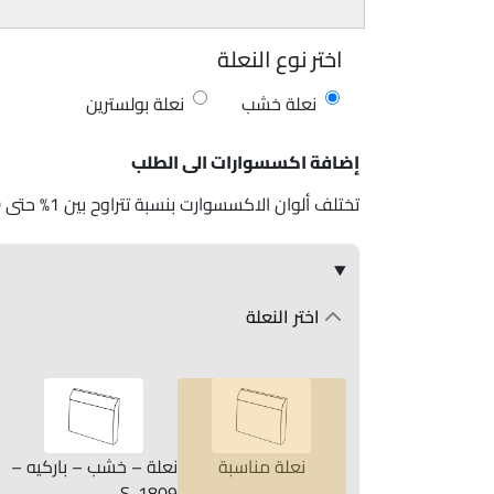
اختر نوع النعلة
نعلة خشب
نعلة بولسترين
إضافة اكسسوارات الى الطلب
تختلف ألوان الاكسسوارت بنسبة تتراوح بين 1% حتى 10%
اختر النعلة
نعلة مناسبة
نعلة – خشب – باركيه –
S-1809