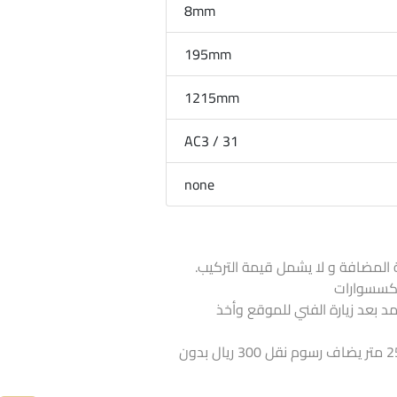
8mm
195mm
1215mm
31 / AC3
none
 المضافة و لا يشمل قيمة التركيب.
لاكسسوارات
تمد بعد زيارة الفني للموقع وأخذ
اذا كانت الكمية أقل من 25 متر يضاف رسوم نقل 300 ريال بدون