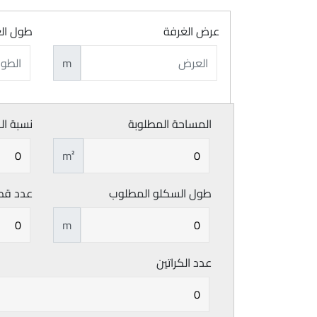
عرض الغرفة
طول ال
m
المساحة المطلوبة
نسبة ال
m²
طول السكلو المطلوب
عدد قط
m
عدد الكراتين