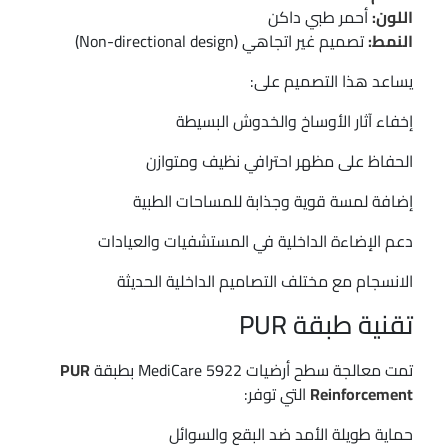
اللون:
أحمر طبي داكن
النمط:
تصميم غير اتجاهي (Non-directional design)
يساعد هذا التصميم على:
إخفاء آثار الأوساخ والخدوش البسيطة
الحفاظ على مظهر احترافي نظيف ومتوازن
إضافة لمسة قوية وجذابة للمساحات الطبية
دعم الإضاءة الداخلية في المستشفيات والعيادات
الانسجام مع مختلف التصاميم الداخلية الحديثة
تقنية طبقة PUR
تمت معالجة سطح أرضيات MediCare 5922 بطبقة
PUR
Reinforcement
التي توفر:
حماية طويلة الأمد ضد البقع والسوائل