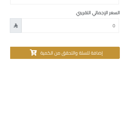
السعر الإجمالي التقريبي

إضافة للسلة والتحقق من الكمية