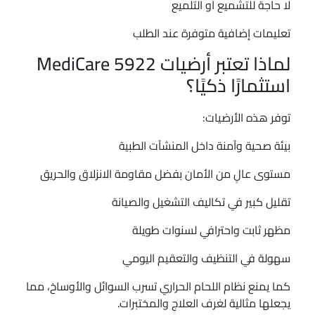
لا حاجة للتشميع أو التلميع
تعليمات إضافية متوفرة عند الطلب
لماذا تعتبر أرضيات MediCare 5922
استثمارًا ذكيًا؟
توفر هذه الأرضيات:
بيئة صحية وآمنة داخل المنشآت الطبية
مستوى عالٍ من الأمان بفضل مقاومة الانزلاق والحريق
تقليل كبير في تكاليف التشغيل والصيانة
مظهر ثابت واحترافي لسنوات طويلة
سهولة في التنظيف والتعقيم اليومي
كما يمنع نظام اللحام الحراري تسرب السوائل والأوساخ، مما
يجعلها مثالية لغرف العلاج والمختبرات.