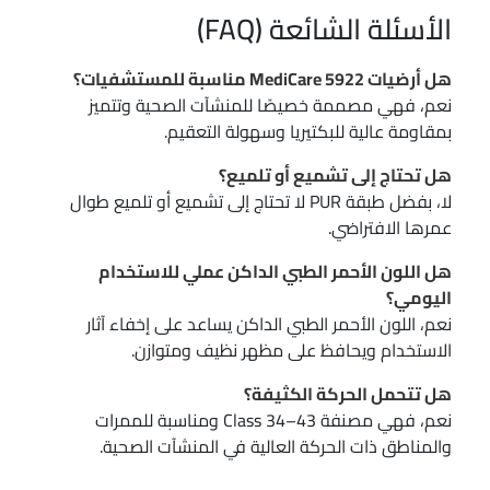
الأسئلة الشائعة (FAQ)
هل أرضيات MediCare 5922 مناسبة للمستشفيات؟
نعم، فهي مصممة خصيصًا للمنشآت الصحية وتتميز
بمقاومة عالية للبكتيريا وسهولة التعقيم.
هل تحتاج إلى تشميع أو تلميع؟
لا، بفضل طبقة PUR لا تحتاج إلى تشميع أو تلميع طوال
عمرها الافتراضي.
هل اللون الأحمر الطبي الداكن عملي للاستخدام
اليومي؟
نعم، اللون الأحمر الطبي الداكن يساعد على إخفاء آثار
الاستخدام ويحافظ على مظهر نظيف ومتوازن.
هل تتحمل الحركة الكثيفة؟
نعم، فهي مصنفة Class 34–43 ومناسبة للممرات
والمناطق ذات الحركة العالية في المنشآت الصحية.
————