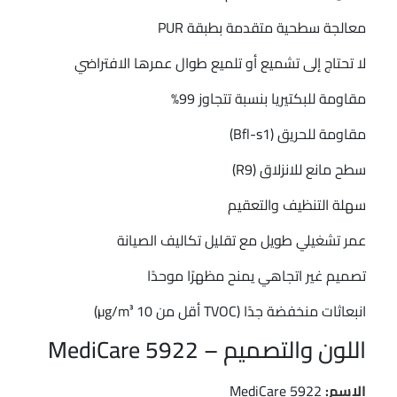
معالجة سطحية متقدمة بطبقة PUR
لا تحتاج إلى تشميع أو تلميع طوال عمرها الافتراضي
مقاومة للبكتيريا بنسبة تتجاوز 99%
مقاومة للحريق (Bfl-s1)
سطح مانع للانزلاق (R9)
سهلة التنظيف والتعقيم
عمر تشغيلي طويل مع تقليل تكاليف الصيانة
تصميم غير اتجاهي يمنح مظهرًا موحدًا
انبعاثات منخفضة جدًا (TVOC أقل من 10 µg/m³)
اللون والتصميم – MediCare 5922
الاسم:
MediCare 5922