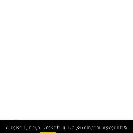
هذا الموقع يستخدم ملف تعريف الارتباط Cookie للمزيد من المعلومات