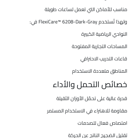
مناسب للأماكن التي تعمل لساعات طويلة
ولهذا تُستخدم FlexiCare™ 6208-Dark-Gray في:
النوادي الرياضية الكبيرة
المساحات التجارية المفتوحة
قاعات التدريب الاحترافي
المناطق متعددة الاستخدام
خصائص التحمل والأداء
قدرة عالية على تحمّل الأوزان الثقيلة
مقاومة للاهتراء في الاستخدام المستمر
امتصاص فعال للصدمات
تقليل الضجيج الناتج عن الحركة