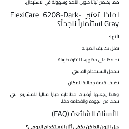
مما يضمن ثباتاً طويل الأمد وسهولة في الاستبدال.
لماذا تعتبر FlexiCare 6208-Dark-
Gray استثماراً ناجحاً؟
لأنها:
تقلل تكاليف الصيانة
تحافظ على مظهرها لفترة طويلة
تتحمل الاستخدام القاسي
تضيف قيمة جمالية للمكان
وهذا يجعلها أرضيات مطاطية خياراً مثالياً للمشاريع التي
تبحث عن الجودة والفخامة معًا.
الأسئلة الشائعة (FAQ)
هل اللون الداكن يخفي آثار الاستخدام اليومي؟