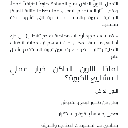
التحمل. اللون الداكن يمنح المساحة طابعاً احترافياً فخماً،
ويخفي آثار الاستخدام اليومي، مما يجعلها مثالية للمراكز
الرياضية الكبيرة والمساحات التجارية التي تشهد حركة
مستمرة.
هذه ليست مجرد أرضيات مطاطية (عنصر تشطيب)، بل جزء
أساسي من بنية المكان، حيث تساهم في حماية الأرضيات
الأصلية وتقليل الضوضاء وتحسين تجربة المستخدم بشكل
عام.
لماذا اللون الداكن خيار عملي
للمشاريع الكبيرة؟
اللون الداكن:
يقلل من ظهور البقع والخدوش
يعطي إحساساً بالقوة والاستقرار
يتماشى مع التصميمات الصناعية والحديثة