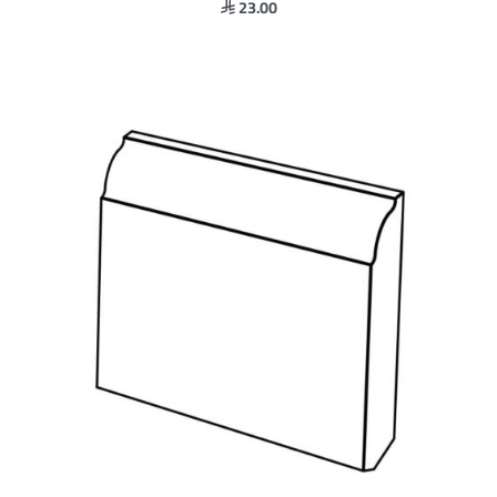
23.00
