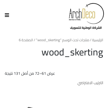
الرئيسية
/
منتجات تحت الوسم “wood_skerting”
/ الصفحة 6
wood_skerting
عرض 61–72 من أصل 131 نتيجة