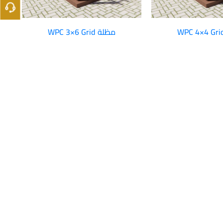
مظلة WPC 3×6 Grid