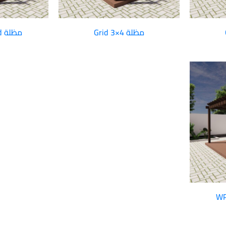
مظلة Grid 3×4
مظلة WPC 4×4 Grid