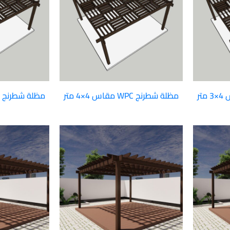
مظلة شطرنج WPC مقاس 4×4 متر
مظلة شطرنج WPC مقاس 6×3 متر