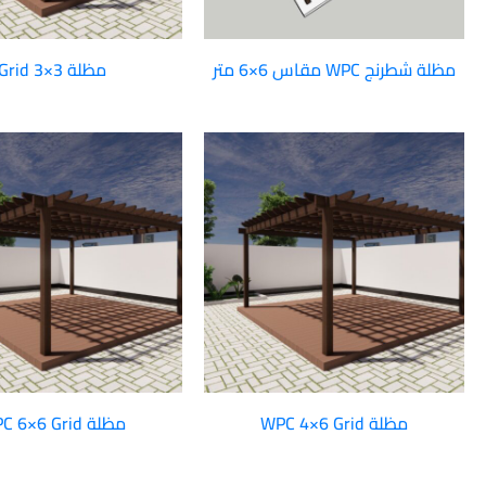
مظلة شطرنج WPC مقاس 6×6 متر
مظلة Grid 3×3
مظلة WPC 4×6 Grid
مظلة WPC 6×6 Grid