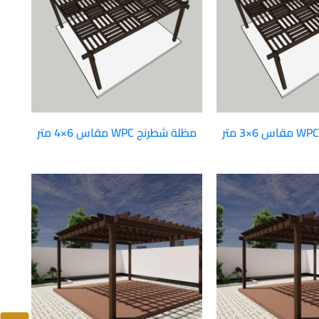
مظلة شطرنج WPC مقاس 6×4 متر