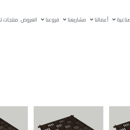
صناعية
أعمالنا
مشاريعنا
فروعنا
العروض
منتجات ت