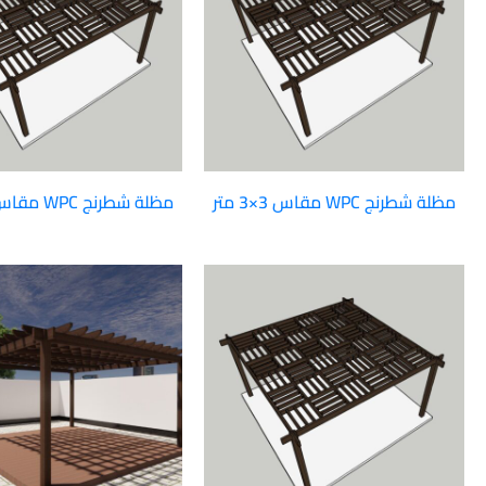
مظلة شطرنج WPC مقاس 3×3 متر
مظلة شطرنج WPC مقاس 4×3 متر