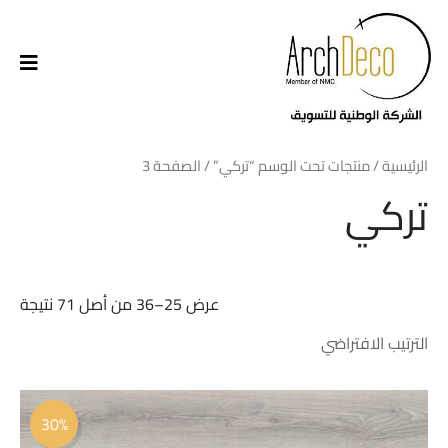
الرئيسية
/
منتجات تحت الوسم “تركي”
/ الصفحة 3
تركي
عرض 25–36 من أصل 71 نتيجة
السعر
السعر
الأصلي
الحالي
30%
هو:
هو: