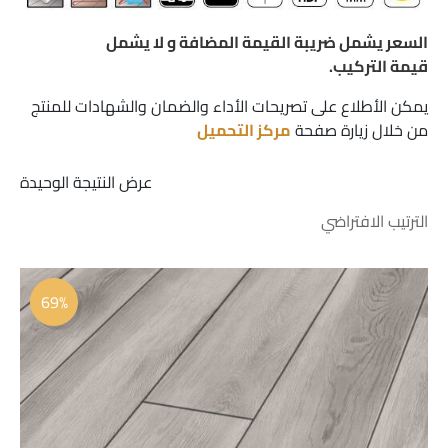
السعر يشمل ضريبة القيمة المضافة و لا يشمل
قيمة التركيب.
يمكن الأطلاع على تصريحات الأداء والضمان والشهادات للمنتج
من خلال زيارة صفحة
مركز التحميل
عرض النتيجة الوحيدة
السعر
السعر
الأصلي
الحالي
69%
هو:
هو:
 23.00.
 75.00.