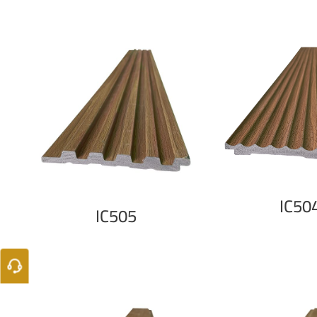
IC50
IC505