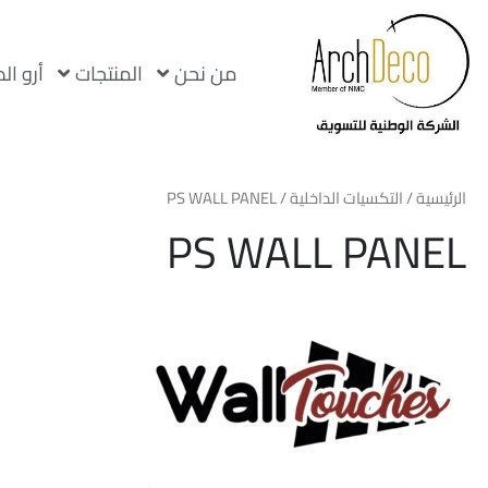
من نحن
المنتجات
أرو ال
الرئيسية
/
التكسيات الداخلية
/ PS WALL PANEL
PS WALL PANEL