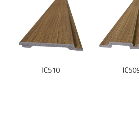
IC510
IC50