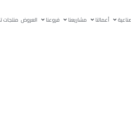
صناعية
أعمالنا
مشاريعنا
فروعنا
العروض
منتجات ت