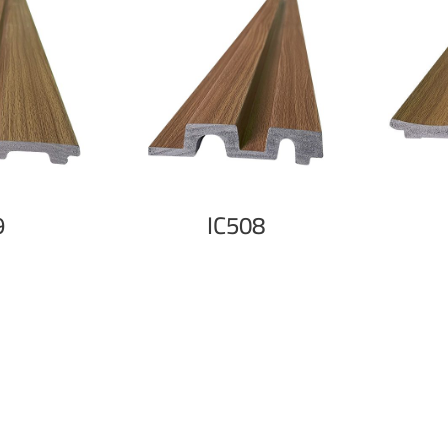
9
IC508