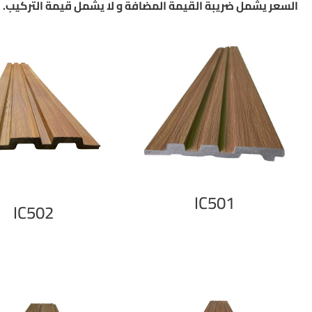
السعر يشمل ضريبة القيمة المضافة و لا يشمل قيمة التركيب.
IC501
IC502