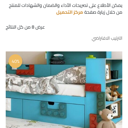
يمكن الأطلاع على تصريحات الأداء والضمان والشهادات للمنتج
من خلال زيارة صفحة
مركز التحميل
عرض ⁦8⁩ من كل النتائج
السعر
السعر
الأصلي
الحالي
40%
هو:
هو:
 45.00.
 75.00.