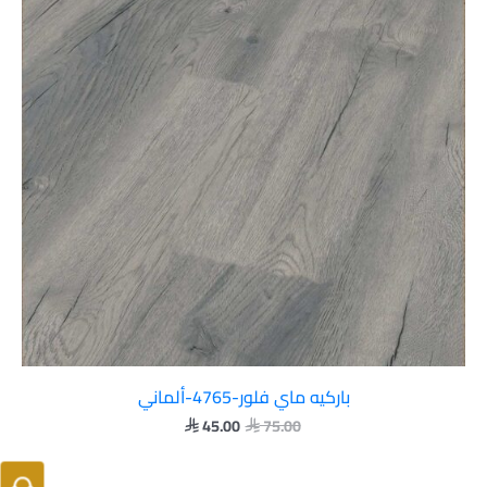
باركيه ماي فلور-4765-ألماني
45.00
75.00

