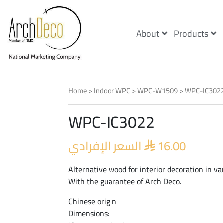
About
Products
Home
>
Indoor WPC
>
WPC-W1509
> WPC-IC302
WPC-IC3022
السعر الإفرادي
16.00

Alternative wood for interior decoration in va
With the guarantee of Arch Deco.
Chinese origin
Dimensions: