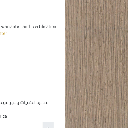
arranty and certification
nter
لتحديد الكميات وحجز موعد
rice