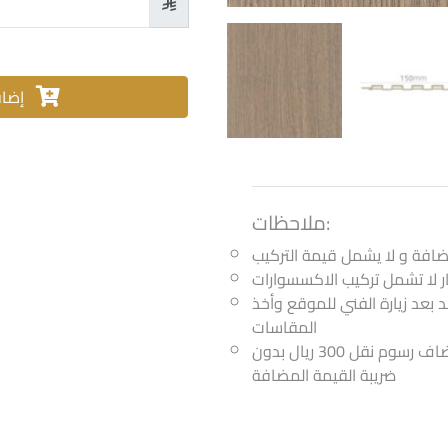

إضافة للسلة والتحقق من الكمية
ملاحظات:
ر لا تشمل تركيب الاكسسوارات
مد بعد زيارة الفني للموقع وأخذ
المقاسات
اذا كانت الكمية أقل من 25 متر يضاف رسوم نقل 300 ريال بدون
ضريبة القيمة المضافة