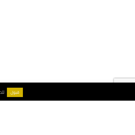
سياسة الخصوصية
للمزيد 
قبول