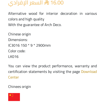
السعر الإفرادي
16.00

Alternative wood for interior decoration in various
colors and high quality
With the guarantee of Arch Deco.
Chinese origin
Dimensions:
IC3016 150 * 9 * 2900mm
Color code:
LK016
You can view the product performance, warranty and
certification statements by visiting the page
Download
Center
Chinees origin