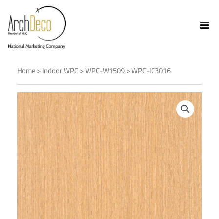
Home
>
Indoor WPC
>
WPC-W1509
> WPC-IC3016