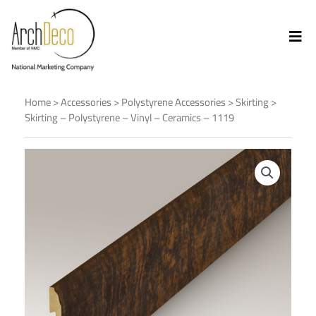
Home
>
Accessories
>
Polystyrene Accessories
>
Skirting
>
Skirting – Polystyrene – Vinyl – Ceramics – 1119