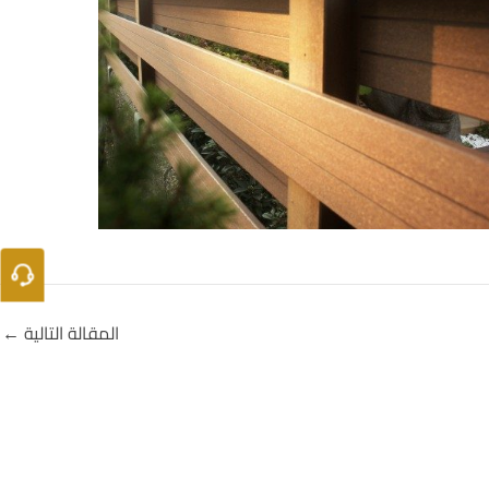
المقالة التالية
←