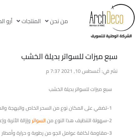
من نحن
المنتجات
أرو ال
سبع ميزات للسواتر بديلة الخشب
نشر في: أغسطس 10, 2021 7:37 م
سبع ميزات للسواتر بديلة الخشب
1-تضفي على المكان نوع من السحر الخاص والبهجة والمرح وتعطي مظهر جماليا يحمل نوع من الرقي والأناقة.
2-سهولة التنظيف هذا النوع من
السواتر
وإزالة الأتربة و
3-مقاومة لكافة عوامل الجو من رطوبة و حرارة وأمطار لأطول فترة ممكنة.