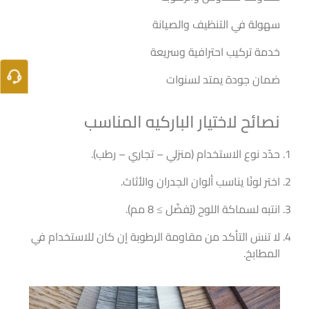
سهولة في التنظيف والصيانة
خدمة تركيب احترافية وسريعة
ضمان جودة يمتد لسنوات
نصائح لاختيار الباركيه المناسب
حدّد نوع الاستخدام (منزلي – تجاري – رطب).
اختر لونًا يناسب ألوان الجدران والأثاث.
انتبه لسماكة اللوح (يُفضّل ≥ 8 مم).
لا تنسَ التأكد من مقاومة الرطوبة إن كان للاستخدام في
المطابخ.