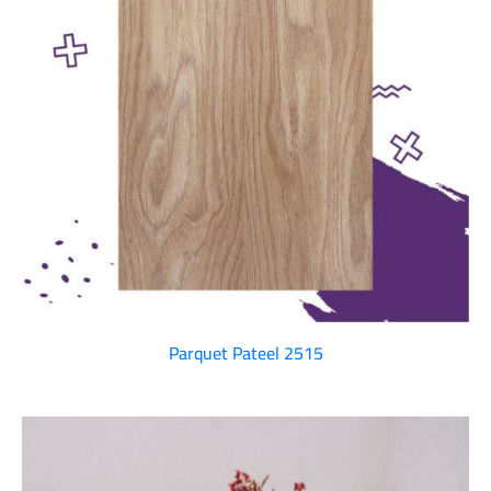
Parquet Pateel 2515