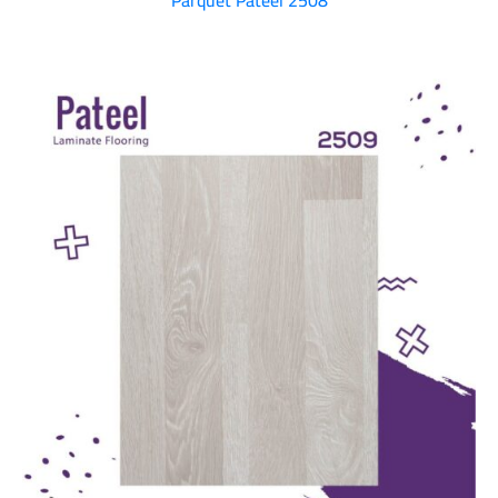
Parquet Pateel 2508