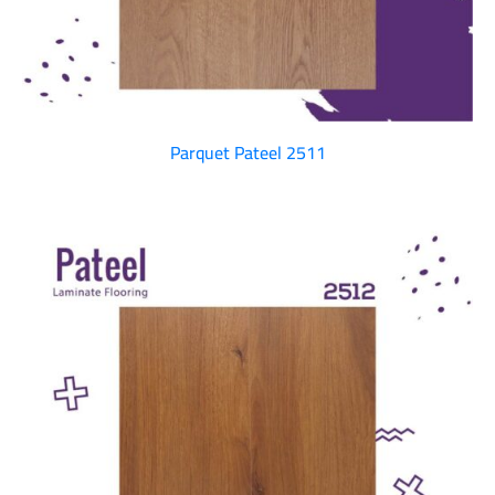
Parquet Pateel 2511