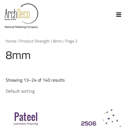
Home
/ Product Strength /
8mm
/ Page 2
8mm
Showing 13–24 of 140 results