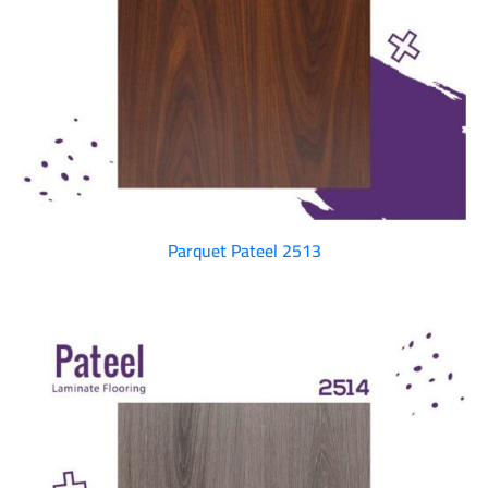
Parquet Pateel 2513