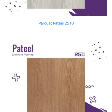
Parquet Pateel 2510