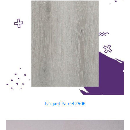
Parquet Pateel 2506