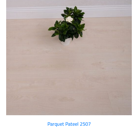
Parquet Pateel 2507