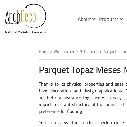
About
Products
Home
>
Wooden and SPC Flooring
>
Parquet Floor
Parquet Topaz Meses
Thanks to its physical properties and ease of
floor decoration and design applications. 
aesthetic appearance together with easy to
impact resistant structure of the laminate fl
preference for flooring.
You can view the product performance, w