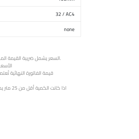
32 / AC4
none
السعر يشمل ضريبة القيمة المضافة و لا يشمل قيمة التركيب.
الأسعا
قيمة الفاتورة النهائية تُعت