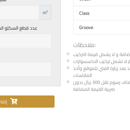
m²
Class
Groove
عدد قطع السكلو الم
ملاحظات:
ر لا تشمل تركيب الاكسسوارات
مد بعد زيارة الفني للموقع وأخذ
المقاسات
اذا كانت الكمية أقل من 25 متر يضاف رسوم نقل 300 ريال بدون
ضريبة القيمة المضافة
إضافة للسلة والتحقق من الكمية