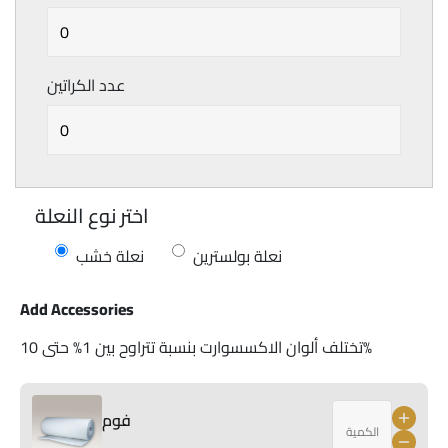
عدد الكراتين
اختر نوع النعلة
نعلة بولسترين
نعلة خشب
Add Accessories
تختلف ألوان الاكسسوارت بنسبة تتراوح بين 1% حتى 10%
فوم