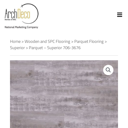
Home
>
Wooden and SPC Flooring
>
Parquet Flooring
>
Superior
> Parquet – Superior 706-3676