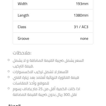
Width
193mm
Length
1380mm
Class
31 / AC3
Groove
none
ملاحظات:
السعر يشمل ضريبة القيمة المضافة و لا يشمل
قيمة التركيب.
الأسعار لا تشمل تركيب الاكسسوارات
قيمة الفاتورة النهائية تُعتمد بعد زيارة الفني
للموقع وأخذ المقاسات
اذا كانت الكمية أقل من 25 متر يضاف رسوم
نقل 300 ريال بدون ضريبة القيمة المضافة
المدينة