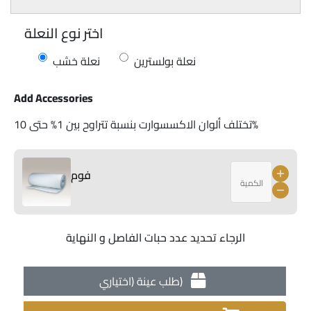
اختر نوع النعلة
نعلة بولسترين
نعلة خشب
Add Accessories
تختلف ألوان الاكسسوارت بنسبة تتراوح بين 1% حتى 10%
فوم
الرجاء تحديد عدد حبات الفاصل و النهاية
طلب عينة (اختياري)