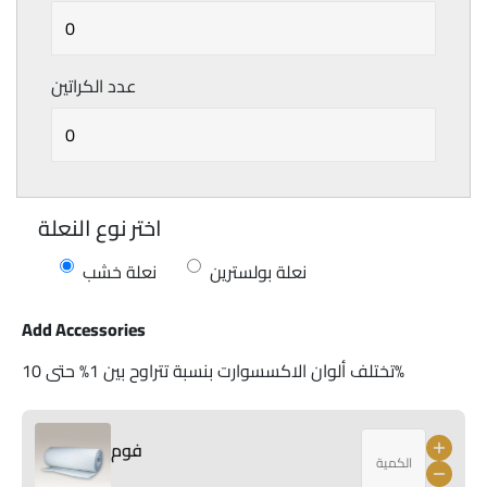
عدد الكراتين
اختر نوع النعلة
نعلة بولسترين
نعلة خشب
Add Accessories
تختلف ألوان الاكسسوارت بنسبة تتراوح بين 1% حتى 10%
فوم