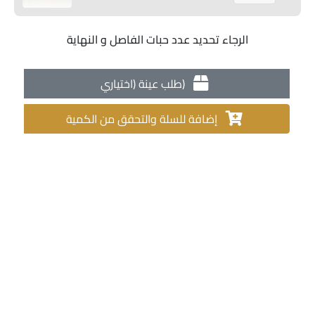
الرجاء تحديد عدد حبات الفاصل و النهاية
طلب عينة (اختياري)
إضافة للسلة والتحقق من الكمية