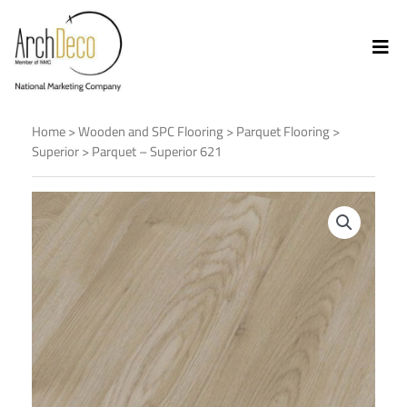
Home
>
Wooden and SPC Flooring
>
Parquet Flooring
>
Superior
> Parquet – Superior 621