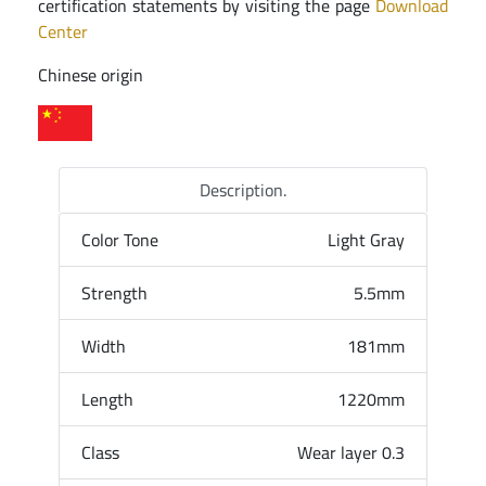
certification statements by visiting the page
Download
Center
Chinese origin
Description.
Color Tone
Light Gray
Strength
5.5mm
Width
181mm
Length
1220mm
Class
Wear layer 0.3