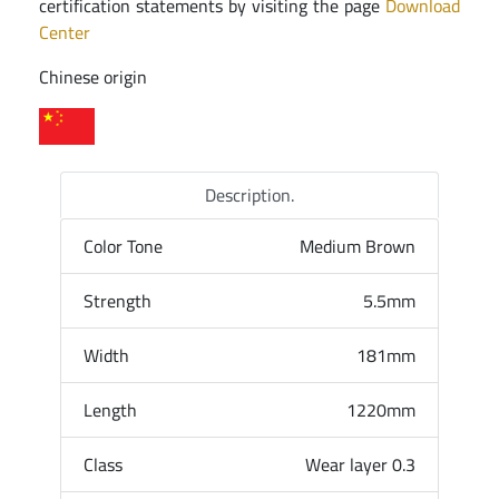
certification statements by visiting the page
Download
Center
Chinese origin
Description.
Color Tone
Medium Brown
Strength
5.5mm
Width
181mm
Length
1220mm
Class
Wear layer 0.3