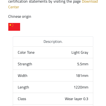
certification statements by visiting the page
Download
Center
Chinese origin
Description.
Color Tone
Light Gray
Strength
5.5mm
Width
181mm
Length
1220mm
Class
Wear layer 0.3