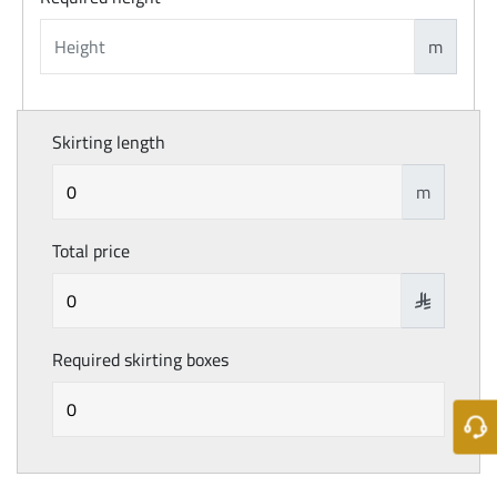
m
Skirting length
m
Total price

Required skirting boxes