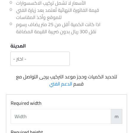
الأسعار لا تشمل تركيب الاكسسوارات
قيمة الفاتورة النهائية تُعتمد بعد زيارة الفني
للموقع وأخذ المقاسات
اذا كانت الكمية أقل من 25 متر يضاف رسوم
نقل 300 ريال بدون ضريبة القيمة المضافة
المدينة
لتحديد الكميات وحجز موعد التركيب يرجى التواصل مع
قسم
الدعم الفني
Required width
m
Required height