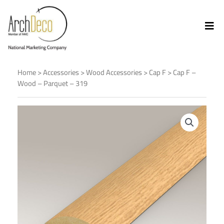
Home
>
Accessories
>
Wood Accessories
>
Cap F
> Cap F –
Wood – Parquet – 319