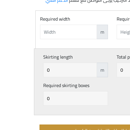
 التركيب يرجى التواصل مع قسم
الدعم الفني
Required width
Requir
m
Skirting length
Total p
m
Required skirting boxes