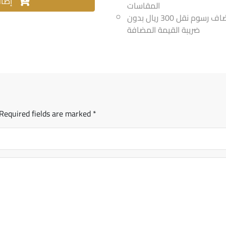
إضافة للسلة والتحقق من الكمية
المقاسات
اذا كانت الكمية أقل من 25 متر يضاف رسوم نقل 300 ريال بدون
ضريبة القيمة المضافة
Required fields are marked
*