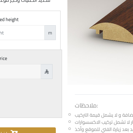
لتحديد الكميات وحجز موعد
ed height
m
rice

ملاحظات:
ر لا تشمل تركيب الاكسسوارات
مد بعد زيارة الفني للموقع وأخذ