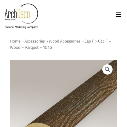
Home
>
Accessories
>
Wood Accessories
>
Cap F
> Cap F –
Wood – Parquet – 1516