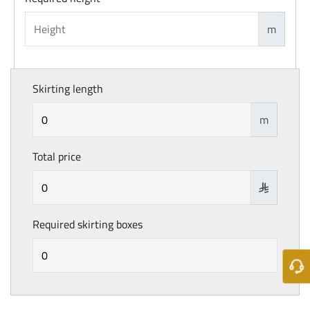
m
Skirting length
m
Total price

Required skirting boxes