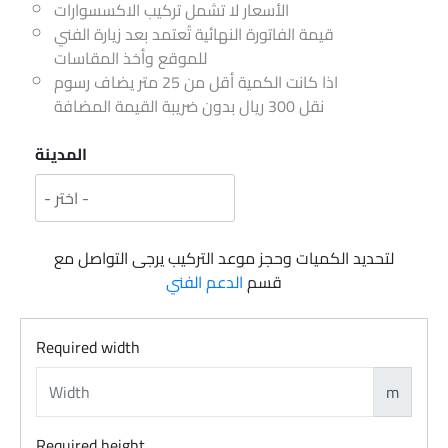
الأسعار لا تشمل تركيب الاكسسوارات
قيمة الفاتورة النهائية تُعتمد بعد زيارة الفني
للموقع وأخذ المقاسات
اذا كانت الكمية أقل من 25 متر يضاف رسوم
نقل 300 ريال بدون ضريبة القيمة المضافة
المدينة
لتحديد الكميات وحجز موعد التركيب يرجى التواصل مع
قسم
الدعم الفني
Required width
m
Required height