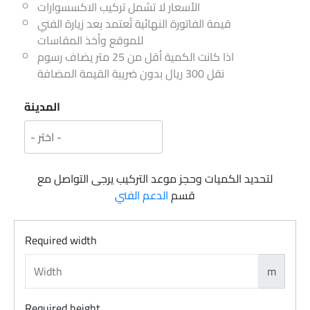
الأسعار لا تشمل تركيب الاكسسوارات
قيمة الفاتورة النهائية تُعتمد بعد زيارة الفني
للموقع وأخذ المقاسات
اذا كانت الكمية أقل من 25 متر يضاف رسوم
نقل 300 ريال بدون ضريبة القيمة المضافة
المدينة
لتحديد الكميات وحجز موعد التركيب يرجى التواصل مع
قسم
الدعم الفني
Required width
m
Required height