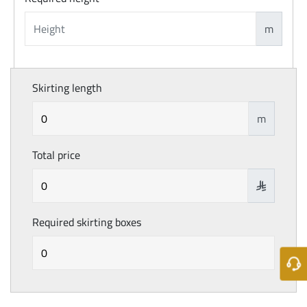
m
Skirting length
m
Total price

Required skirting boxes