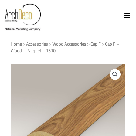
Home
>
Accessories
>
Wood Accessories
>
Cap F
> Cap F –
Wood – Parquet – 1510